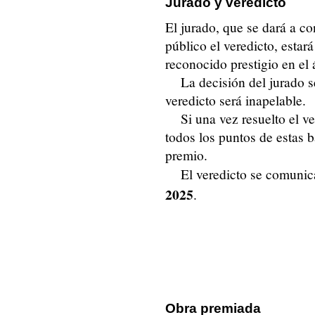
Jurado y veredicto
El jurado, que se dará a c
público el veredicto, esta
reconocido prestigio en el
La decisión del jurado s
veredicto será inapelable.
Si una vez resuelto el v
todos los puntos de estas b
premio.
El veredicto se comunic
2025
.
Obra premiada