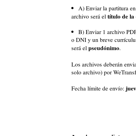
A) Enviar la partitura e
título de la
archivo será el
B) Enviar 1 archivo PDF
o DNI y un breve currícul
pseudónimo
será el
.
Los archivos deberán envi
solo archivo) por WeTra
juev
Fecha límite de envío: