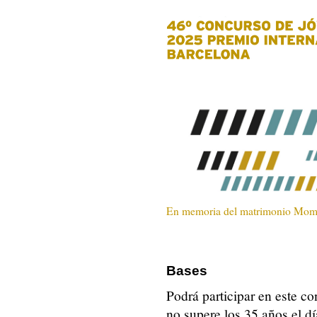
En memoria del matrimonio Mom
Bases
Podrá participar en este c
no supere los 35 años el d