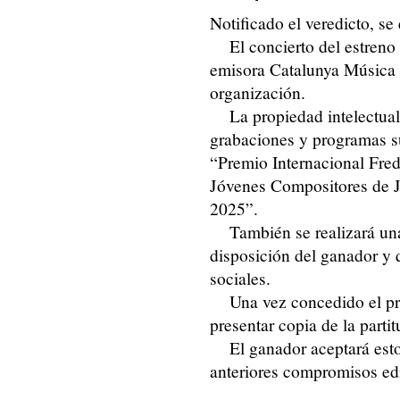
Notificado el veredicto, se
El concierto del estreno
emisora Catalunya Música 
organización.
La propiedad intelectua
grabaciones y programas su
“Premio Internacional Fr
Jóvenes Compositores de J
2025”.
También se realizará un
disposición del ganador y 
sociales.
Una vez concedido el p
presentar copia de la part
El ganador aceptará est
anteriores compromisos edit